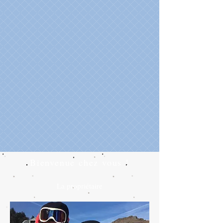
Bienvenue chez vous !
La propriétaire