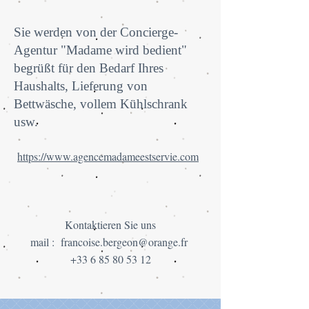
Sie werden von der Concierge-
Agentur "Madame wird bedient"
begrüßt für den Bedarf Ihres
Haushalts, Lieferung von
Bettwäsche, vollem Kühlschrank
usw.
https://www.agencemadameestservie.com
Kontaktieren Sie uns
mail :
francoise.bergeon@orange.fr
+33 6 85 80 53 12